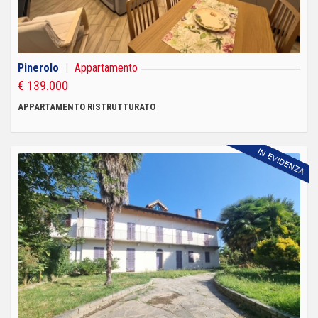
Pinerolo
|
Appartamento
€ 139.000
APPARTAMENTO RISTRUTTURATO