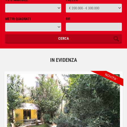
METRI QUADRATI
RIF.
CERCA
IN EVIDENZA