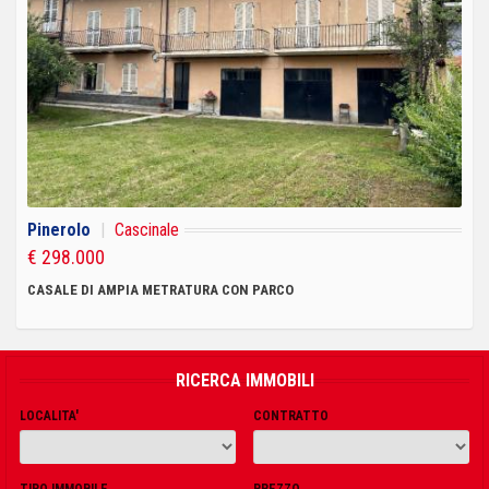
Pinerolo
|
Cascinale
€ 298.000
CASALE DI AMPIA METRATURA CON PARCO
RICERCA IMMOBILI
LOCALITA'
CONTRATTO
TIPO IMMOBILE
PREZZO