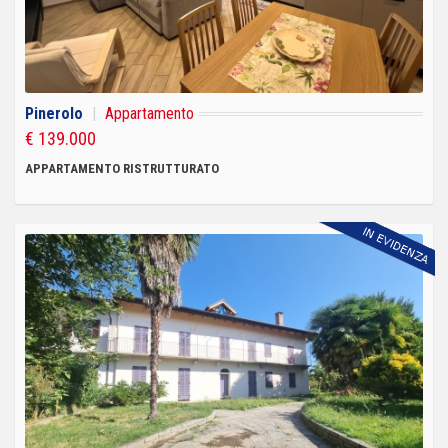
Pinerolo
|
Appartamento
€ 139.000
APPARTAMENTO RISTRUTTURATO