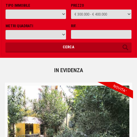
TIPO IMMOBILE
PREZZO
METRI QUADRATI
RIF.
CERCA
IN EVIDENZA