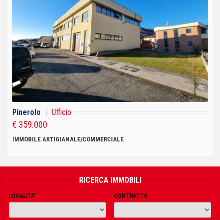
Pinerolo
|
Ufficio
€ 359.000
IMMOBILE ARTIGIANALE/COMMERCIALE
RICERCA IMMOBILI
LOCALITA'
CONTRATTO