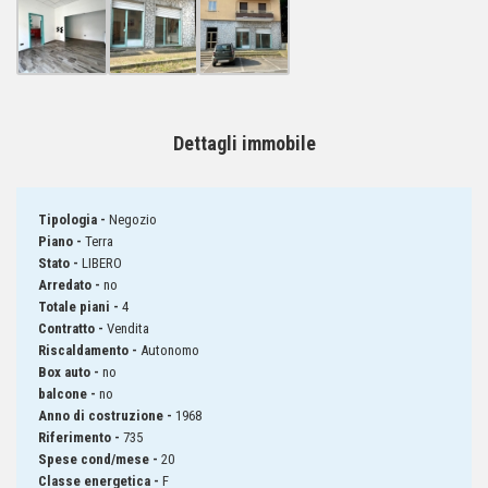
Dettagli immobile
Tipologia -
Negozio
Piano -
Terra
Stato -
LIBERO
Arredato -
no
Totale piani -
4
Contratto -
Vendita
Riscaldamento -
Autonomo
Box auto -
no
balcone -
no
Anno di costruzione -
1968
Riferimento -
735
Spese cond/mese -
20
Classe energetica -
F