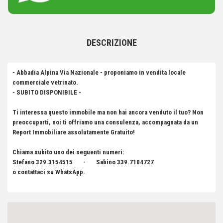
DESCRIZIONE
- Abbadia Alpina Via Nazionale - proponiamo in vendita locale
commerciale vetrinato.
- SUBITO DISPONIBILE -
Ti interessa questo immobile ma non hai ancora venduto il tuo? Non
preoccuparti, noi ti offriamo una consulenza, accompagnata da un
Report Immobiliare assolutamente Gratuito!
Chiama subito uno dei seguenti numeri:
Stefano 329.3154515 - Sabino 339.7104727
o contattaci su WhatsApp.