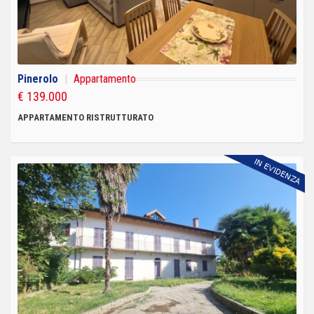
Pinerolo
|
Appartamento
€ 139.000
APPARTAMENTO RISTRUTTURATO