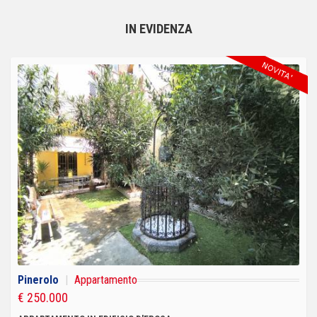
IN EVIDENZA
Pinerolo
|
Appartamento
€ 250.000