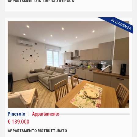
APPARTAMENTO IN EDIFICIO D'EPOCA
Pinerolo
|
Appartamento
€ 139.000
APPARTAMENTO RISTRUTTURATO