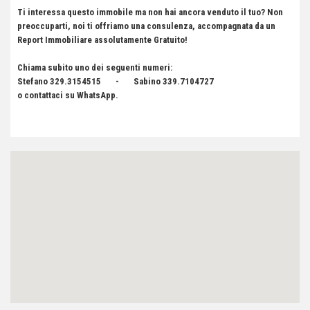
Ti interessa questo immobile ma non hai ancora venduto il tuo?
Non
preoccuparti, noi ti offriamo una consulenza, accompagnata da un
Report Immobiliare assolutamente Gratuito!
Chiama subito uno dei seguenti numeri:
Stefano 329.3154515 - Sabino 339.7104727
o contattaci su WhatsApp.