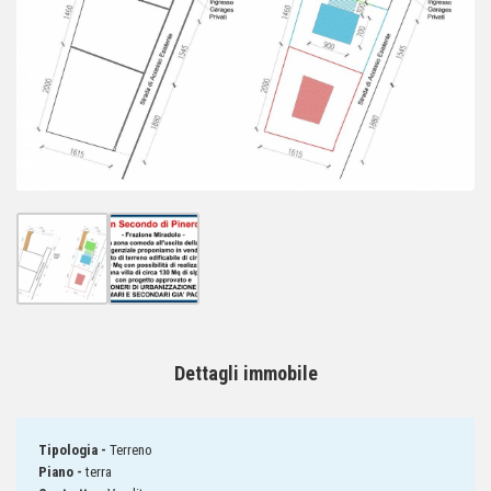
Dettagli immobile
Tipologia -
Terreno
Piano -
terra