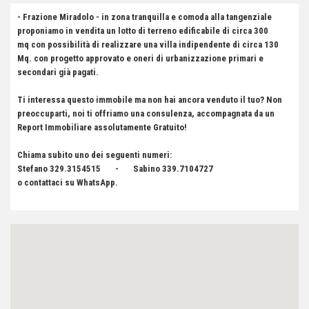
- Frazione Miradolo - in zona tranquilla e comoda alla tangenziale
proponiamo in vendita un lotto di terreno edificabile di circa 300
mq con possibilità di realizzare una villa indipendente di circa 130
Mq. con progetto approvato e oneri di urbanizzazione primari e
secondari già pagati.
Ti interessa questo immobile ma non hai ancora venduto il tuo? Non
preoccuparti, noi ti offriamo una consulenza, accompagnata da un
Report Immobiliare assolutamente Gratuito!
Chiama subito uno dei seguenti numeri:
Stefano 329.3154515 - Sabino 339.7104727
o contattaci su WhatsApp.