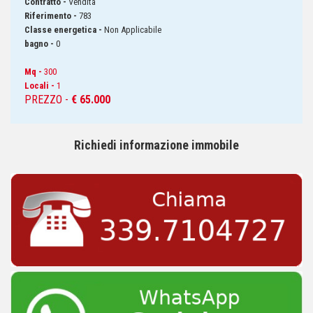
Contratto -
Vendita
Riferimento -
783
Classe energetica -
Non Applicabile
bagno -
0
Mq -
300
Locali -
1
PREZZO -
€ 65.000
Richiedi informazione immobile