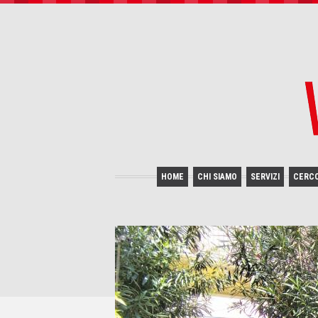
HOME
CHI SIAMO
SERVIZI
CERC