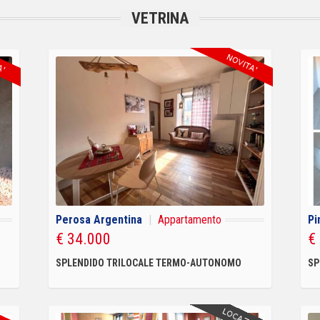
VETRINA
Perosa Argentina
|
Appartamento
Pi
€ 34.000
€
SPLENDIDO TRILOCALE TERMO-AUTONOMO
SP