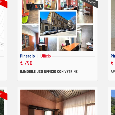
Pinerolo
|
Ufficio
Pi
€ 790
€
IMMOBILE USO UFFICIO CON VETRINE
AP