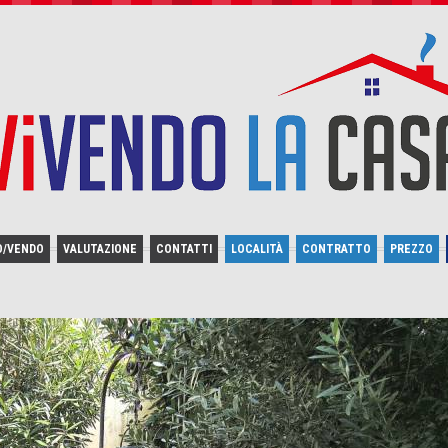
O/VENDO
VALUTAZIONE
CONTATTI
LOCALITÀ
CONTRATTO
PREZZO