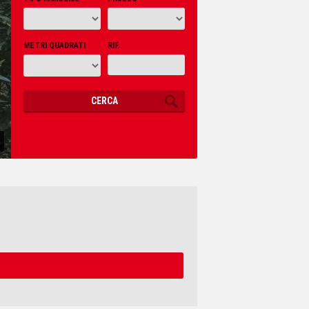
METRI QUADRATI
RIF.
CERCA