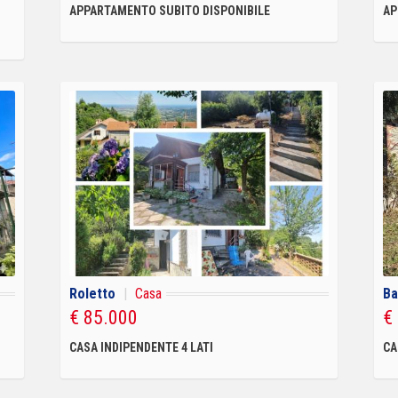
APPARTAMENTO SUBITO DISPONIBILE
AP
Roletto
|
Casa
Ba
€ 85.000
€
CASA INDIPENDENTE 4 LATI
CA