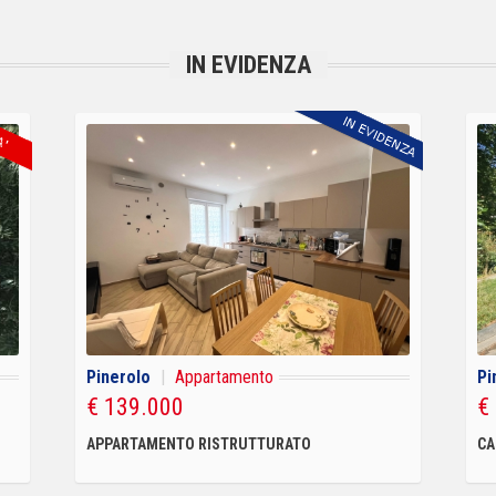
IN EVIDENZA
Pinerolo
|
Appartamento
Pi
€ 139.000
€
APPARTAMENTO RISTRUTTURATO
CA