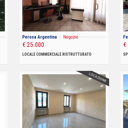
Perosa Argentina
|
Negozio
Fe
€ 25.000
€
LOCALE COMMERCIALE RISTRUTTURATO
SP