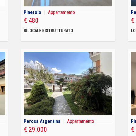
Pinerolo
|
Appartamento
Pe
€ 480
€
BILOCALE RISTRUTTURATO
LO
Perosa Argentina
|
Appartamento
Pi
€ 29.000
€