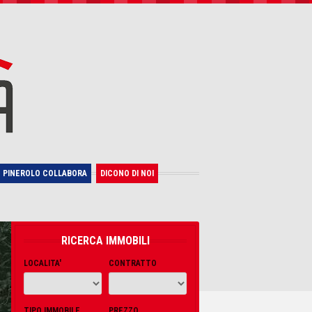
PINEROLO COLLABORA
DICONO DI NOI
RICERCA IMMOBILI
LOCALITA'
CONTRATTO
TIPO IMMOBILE
PREZZO